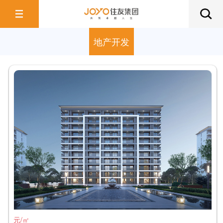
地产开发
元/㎡