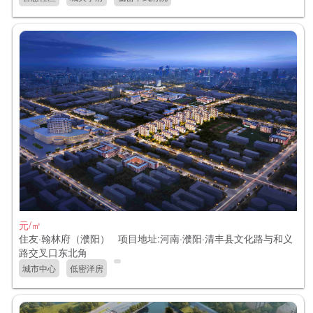
元/㎡
住友·翰林府（濮阳） 项目地址:河南·濮阳·清丰县文化路与和义
路交叉口东北角
城市中心
低密洋房