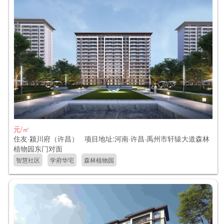
元/㎡
住友·颍川府（许昌） 项目地址:河南·许昌·禹州市轩辕大道森林
植物园东门对面
智慧社区
学府华宅
森林植物园