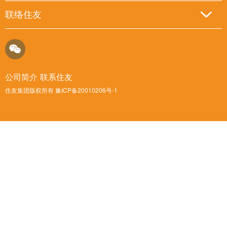
联络住友
公司简介
联系住友
住友集团版权所有 豫ICP备20010206号-1