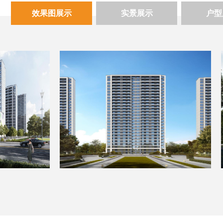
效果图展示
实景展示
户型