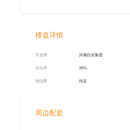
楼盘详情
开发商
河南住友集团
绿化率
35%
物业费
待定
周边配套