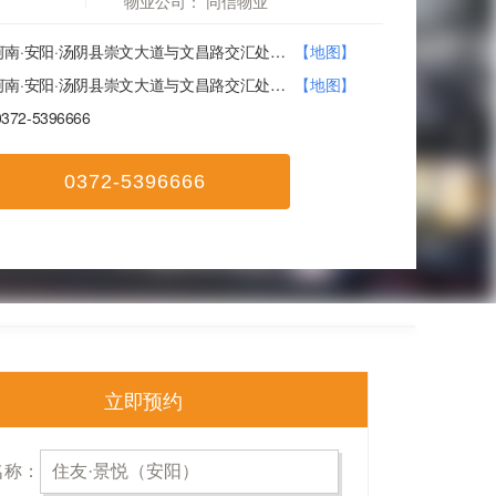
物业公司：
同信物业
河南·安阳·汤阴县崇文大道与文昌路交汇处向东200米路南
【地图】
河南·安阳·汤阴县崇文大道与文昌路交汇处向东200米路南
【地图】
0372-5396666
0372-5396666
立即预约
名称：