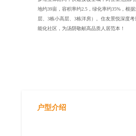
地约39亩，容积率约2.5，绿化率约35%，
层、3栋小高层、3栋洋房）。住友景悦深度
能化社区，为汤阴敬献高品质人居范本！
户型介绍