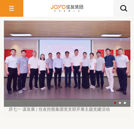
庆七一 谋发展 | 住友控股集团党支部开展主题党建活动