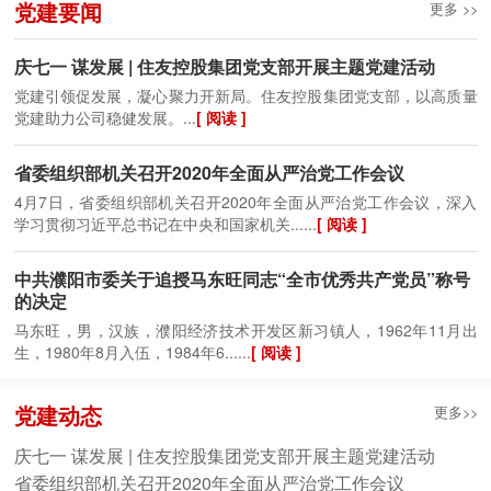
党建要闻
更多 >>
庆七一 谋发展 | 住友控股集团党支部开展主题党建活动
党建引领促发展，凝心聚力开新局。住友控股集团党支部，以高质量
党建助力公司稳健发展。...
[ 阅读 ]
省委组织部机关召开2020年全面从严治党工作会议
4月7日，省委组织部机关召开2020年全面从严治党工作会议，深入
学习贯彻习近平总书记在中央和国家机关......
[ 阅读 ]
中共濮阳市委关于追授马东旺同志“全市优秀共产党员”称号
的决定
马东旺，男，汉族，濮阳经济技术开发区新习镇人，1962年11月出
生，1980年8月入伍，1984年6......
[ 阅读 ]
党建动态
更多>>
庆七一 谋发展 | 住友控股集团党支部开展主题党建活动
省委组织部机关召开2020年全面从严治党工作会议