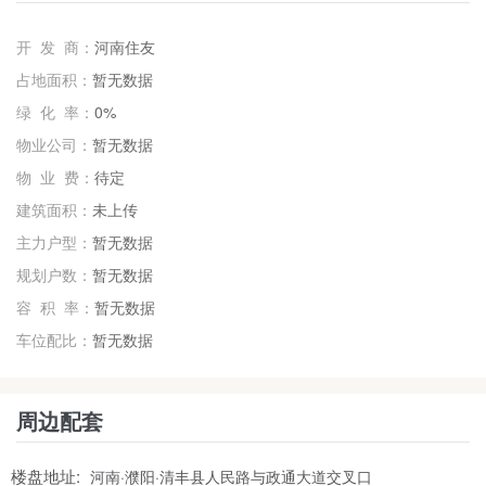
开 发 商：
河南住友
占地面积：
暂无数据
绿 化 率：
0%
物业公司：
暂无数据
物 业 费：
待定
建筑面积：
未上传
主力户型：
暂无数据
规划户数：
暂无数据
容 积 率：
暂无数据
车位配比：
暂无数据
周边配套
楼盘地址:
河南·濮阳·清丰县人民路与政通大道交叉口