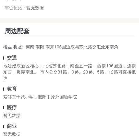
车位配比：
暂无数据
周边配套
楼盘地址:
河南·濮阳·濮东106国道东与苏北路交汇处东南角
交通
地处濮东新区核心，北临苏北路，南至五一路，西接106国道，连接
东西、贯穿南北。 市内公交31路、9路、29路、5路、12路可直接抵
达
教育
紧邻东干城小学，濮阳中原外国语学院
医疗
暂无数据
商业
暂无数据