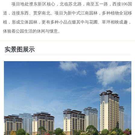
项目地处濮东新区核心，北临苏北路，南至五一路，西接106国
道，连接东西、贯穿南北。项目为新中式江南园林，多种植物全冠移
植，形成立体园林，更有多种小品点缀其中与花圃、草坪相映成趣，
体验着公园生活的休闲与惬意。
实景图展示