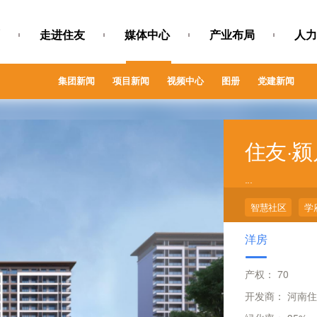
走进住友
媒体中心
产业布局
人力
集团新闻
项目新闻
视频中心
图册
党建新闻
住友·
...
智慧社区
学
洋房
产权：
70
开发商：
河南住