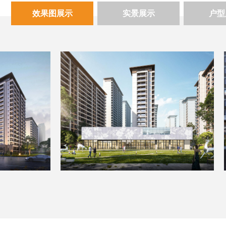
效果图展示
实景展示
户型