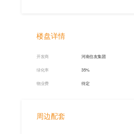
楼盘详情
开发商
河南住友集团
绿化率
35%
物业费
待定
周边配套