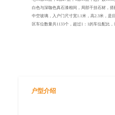
白色与深咖色真石漆相间，局部干挂石材，搭配
中空玻璃，入户门尺寸宽1.1米，高2.3米，
区车位数量共1133个，超过1：1的车位配
户型介绍