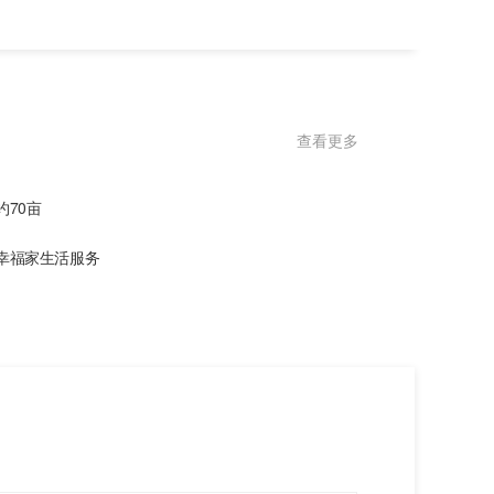
查看更多
约70亩
幸福家生活服务