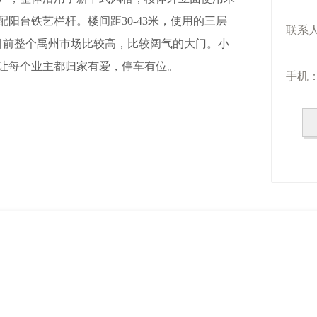
阳台铁艺栏杆。楼间距30-43米，使用的三层
联系
是目前整个禹州市场比较高，比较阔气的大门。小
比，让每个业主都归家有爱，停车有位。
手机