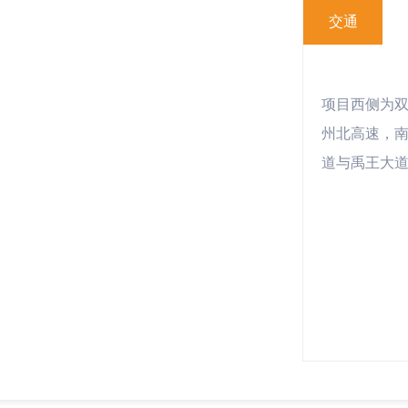
交通
项目西侧为双
州北高速，
道与禹王大