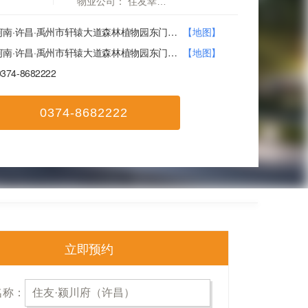
物业公司：
住友幸福家生活服务
河南·许昌·禹州市轩辕大道森林植物园东门对面
【地图】
河南·许昌·禹州市轩辕大道森林植物园东门对面
【地图】
0374-8682222
0374-8682222
立即预约
名称：