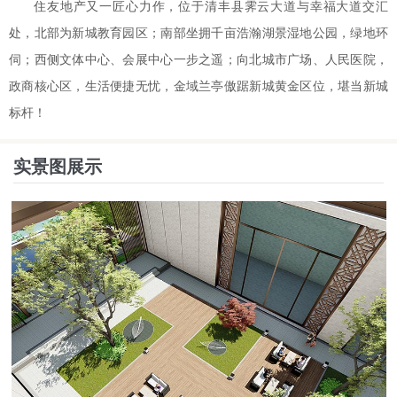
住友地产又一匠心力作，位于清丰县霁云大道与幸福大道交汇
处，北部为新城教育园区；南部坐拥千亩浩瀚湖景湿地公园，绿地环
伺；西侧文体中心、会展中心一步之遥；向北城市广场、人民医院，
政商核心区，生活便捷无忧，金域兰亭傲踞新城黄金区位，堪当新城
标杆！
实景图展示