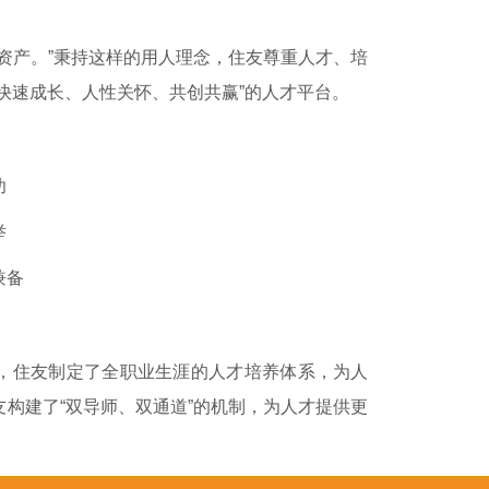
资产。”秉持这样的用人理念，住友尊重人才、培
快速成长、人性关怀、共创共赢”的人才平台。
功
举
兼备
，住友制定了全职业生涯的人才培养体系，为人
构建了“双导师、双通道”的机制，为人才提供更