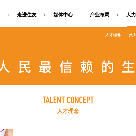
走进住友
媒体中心
产业布局
人力
人才理念
员
TALENT CONCEPT
人才理念