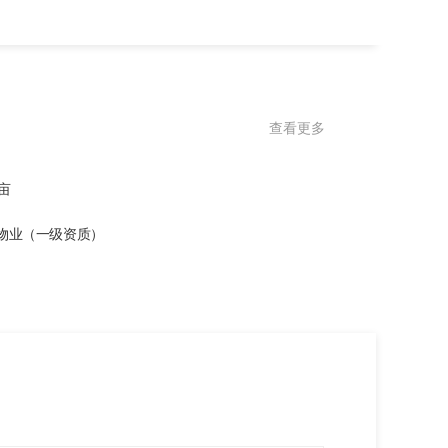
查看更多
亩
物业（一级资质）