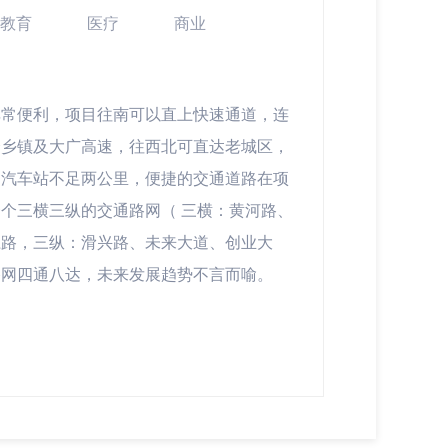
教育
医疗
商业
非常便利，项目往南可以直上快速通道，连
个乡镇及大广高速，往西北可直达老城区，
途汽车站不足两公里，便捷的交通道路在项
个三横三纵的交通路网（ 三横：黄河路、
江路，三纵：滑兴路、未来大道、创业大
路网四通八达，未来发展趋势不言而喻。