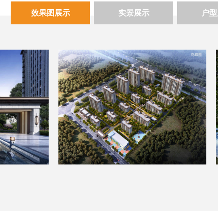
效果图展示
实景展示
户型