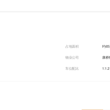
占地面积
约65
物业公司
康桥
车位配比
1:1.2