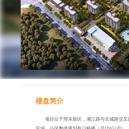
楼盘简介
项目位于滑东新区，湘江路与古城路交叉
区域。小区整体规划有13栋楼（总计651户