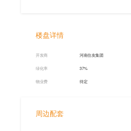
楼盘详情
开发商
河南住友集团
绿化率
37%
物业费
待定
周边配套