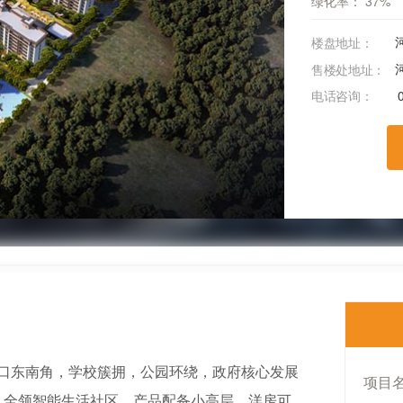
绿化率：
37%
楼盘地址：
售楼处地址：
电话咨询：
口东南角，学校簇拥，公园环绕，政府核心发展
项目
），全领智能生活社区，产品配备小高层、洋房可