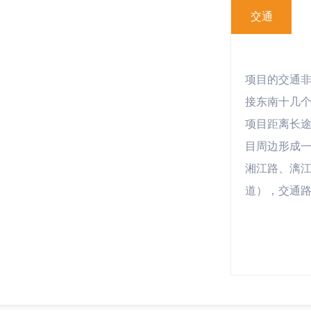
交通
项目的交通
接东南十几
项目距离长
目周边形成一
湘江路、漓
道），交通