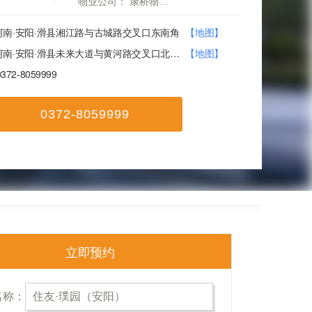
物业公司：
康桥物业（一级资质）
河南·安阳·滑县湘江路与古城路交叉口东南角
【地图】
河南·安阳·滑县未来大道与黄河路交叉口北180米路东
【地图】
0372-8059999
0372-8059999
立即预约
名称：