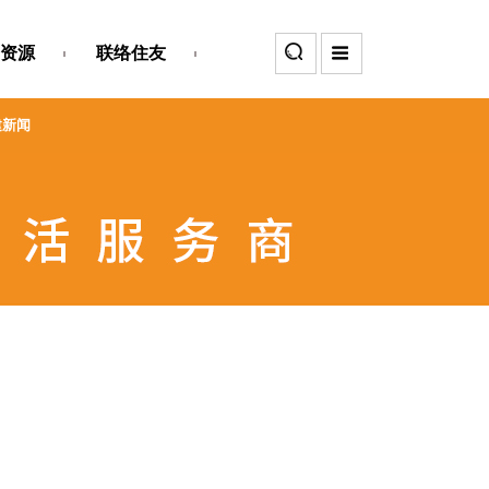
资源
联络住友
建新闻