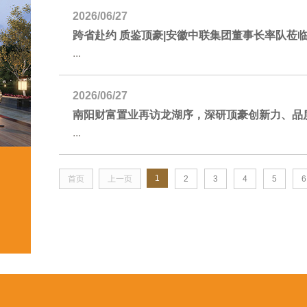
2026/06/27
跨省赴约 质鉴顶豪|安徽中联集团董事长率队莅
...
2026/06/27
南阳财富置业再访龙湖序，深研顶豪创新力、品
...
1
首页
上一页
2
3
4
5
6