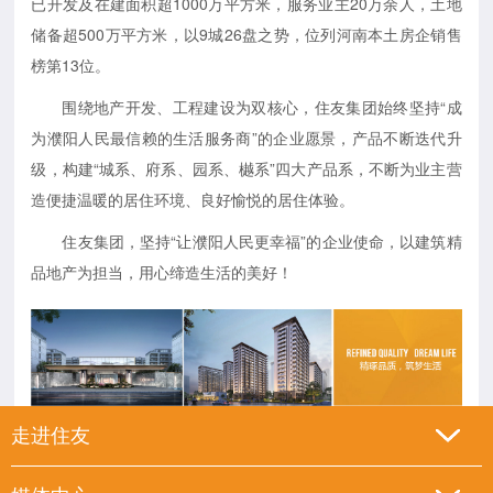
已开发及在建面积超1000万平方米，服务业主20万余人，土地
储备超500万平方米，以9城26盘之势，位列河南本土房企销售
榜第13位。
围绕地产开发、工程建设为双核心，住友集团始终坚持“成
为濮阳人民最信赖的生活服务商”的企业愿景，产品不断迭代升
级，构建“城系、府系、园系、樾系”四大产品系，不断为业主营
造便捷温暖的居住环境、良好愉悦的居住体验。
住友集团，坚持“让濮阳人民更幸福”的企业使命，以建筑精
品地产为担当，用心缔造生活的美好！
走进住友