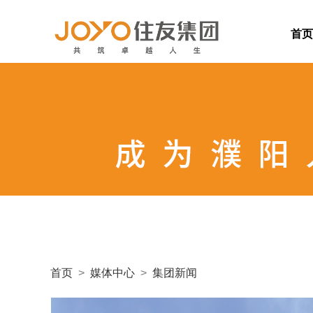
首页
首页
>
媒体中心
>
集团新闻