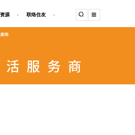
资源
联络住友
建新闻