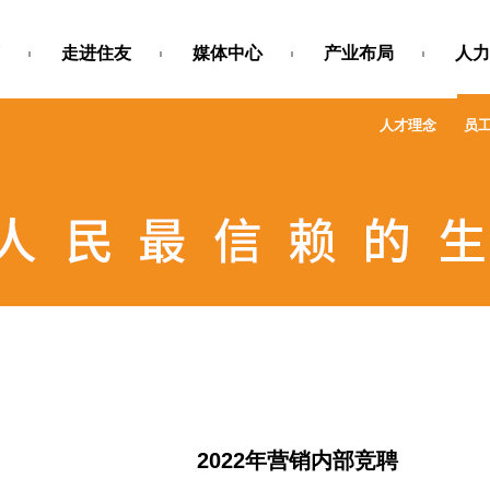
走进住友
媒体中心
产业布局
人力
人才理念
员
2022年营销内部竞聘