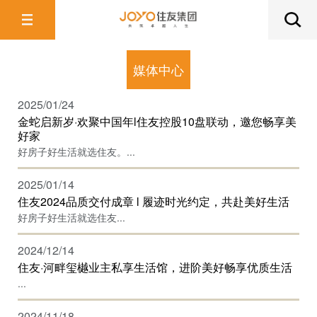
媒体中心
2025/01/24
金蛇启新岁·欢聚中国年l住友控股10盘联动，邀您畅享美
好家
好房子好生活就选住友。...
2025/01/14
住友2024品质交付成章 l 履迹时光约定，共赴美好生活
好房子好生活就选住友...
2024/12/14
住友·河畔玺樾业主私享生活馆，进阶美好畅享优质生活
...
2024/11/18