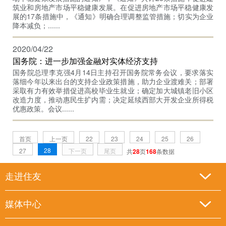
筑业和房地产市场平稳健康发展。在促进房地产市场平稳健康发
展的17条措施中，《通知》明确合理调整监管措施；切实为企业
降本减负；......
2020/04/22
国务院：进一步加强金融对实体经济支持
国务院总理李克强4月14日主持召开国务院常务会议，要求落实
落细今年以来出台的支持企业政策措施，助力企业渡难关；部署
采取有力有效举措促进高校毕业生就业；确定加大城镇老旧小区
改造力度，推动惠民生扩内需；决定延续西部大开发企业所得税
优惠政策。会议......
首页
上一页
22
23
24
25
26
28
27
下一页
尾页
共
28
页
168
条数据
走进住友
媒体中心