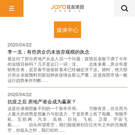
媒体中心
2020/04/22
李一戈：有些房企仍未放弃规模的执念
最近问了部分房地产从业人员一个问题：疫情后老板下调了今年
的业绩目标吗？几乎是众口一词：没。 总体来看，房企年度
销售任务，迟至春节放假前基本已经确定并下达。彼时，绝大部
分房企未能预料到新冠肺炎疫情会那么严重，还是按照市场一般
运行趋势来作判断......
2020/04/22
抗疫之后 房地产谁会成为赢家？
这是任谁都想象不到的一个新年开局。 万物有灵，但生而为
人最大的优势是想象力与创造力，于是世界上有了电脑、智能手
机、互联网、汽车、高铁、巨轮、飞机、卫星、宇宙飞
船…… 抬头仰望星空，我们能观测到百亿光年之外的浩瀚星
空，但低头之时，我们却对......